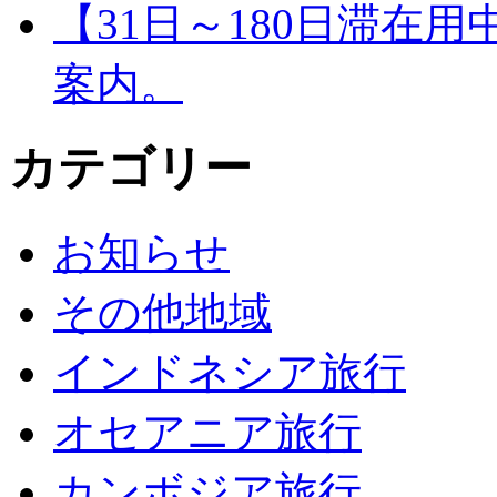
【31日～180日滞在
案内。
カテゴリー
お知らせ
その他地域
インドネシア旅行
オセアニア旅行
カンボジア旅行