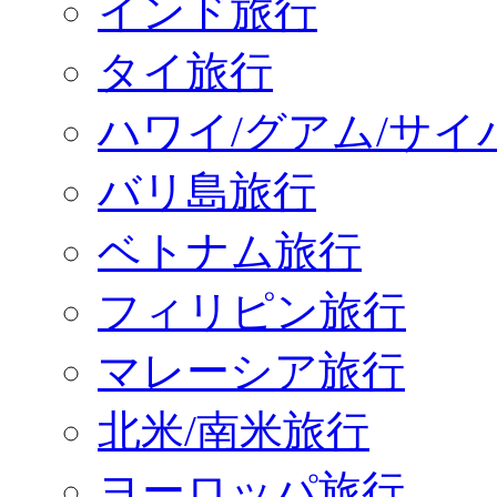
インド旅行
タイ旅行
ハワイ/グアム/サイ
バリ島旅行
ベトナム旅行
フィリピン旅行
マレーシア旅行
北米/南米旅行
ヨーロッパ旅行