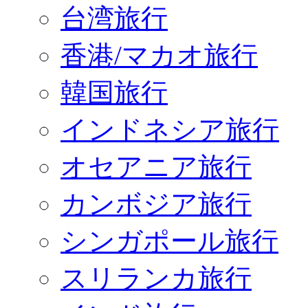
台湾旅行
香港/マカオ旅行
韓国旅行
インドネシア旅行
オセアニア旅行
カンボジア旅行
シンガポール旅行
スリランカ旅行