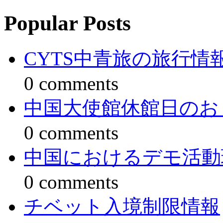
Popular Posts
CYTS中青旅の旅行
0 comments
中国大使館休館日のお
0 comments
中国におけるデモ活動
0 comments
チベット入境制限情報