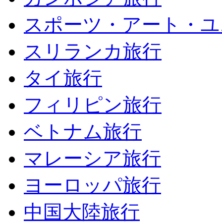
スポーツ・アート・ユ
スリランカ旅行
タイ旅行
フィリピン旅行
ベトナム旅行
マレーシア旅行
ヨーロッパ旅行
中国大陸旅行