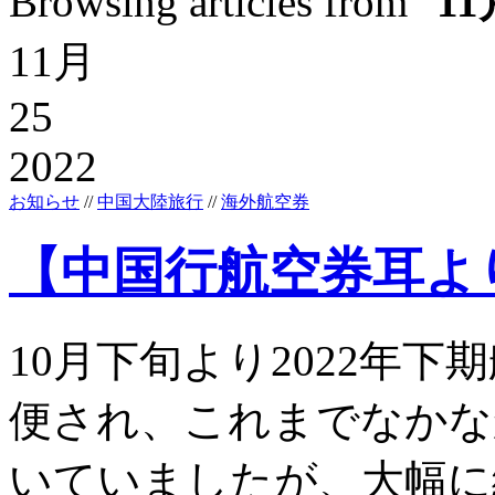
Browsing articles from "
11
11月
25
2022
お知らせ
//
中国大陸旅行
//
海外航空券
【中国行航空券耳よ
10月下旬より2022年
便され、これまでなかな
いていましたが、大幅に