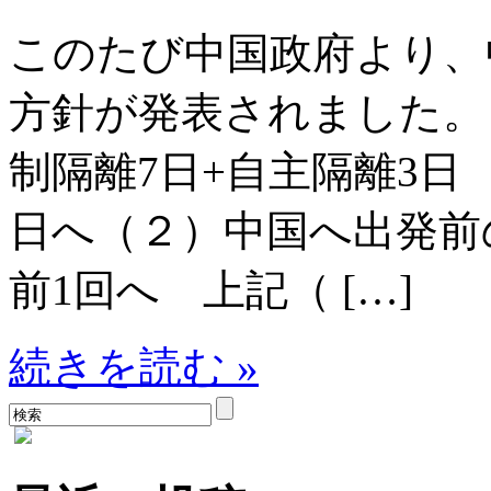
このたび中国政府より、
方針が発表されました。
制隔離7日+自主隔離3日
日へ（２）中国へ出発前の
前1回へ 上記（ […]
続きを読む »