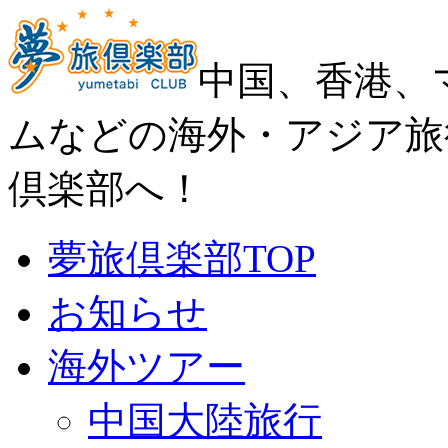
中国、香港、
ムなどの海外・アジア旅
倶楽部へ！
夢旅倶楽部TOP
お知らせ
海外ツアー
中国大陸旅行