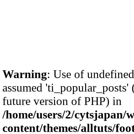
Warning
: Use of undefined
assumed 'ti_popular_posts' (
future version of PHP) in
/home/users/2/cytsjapan/
content/themes/alltuts/foo