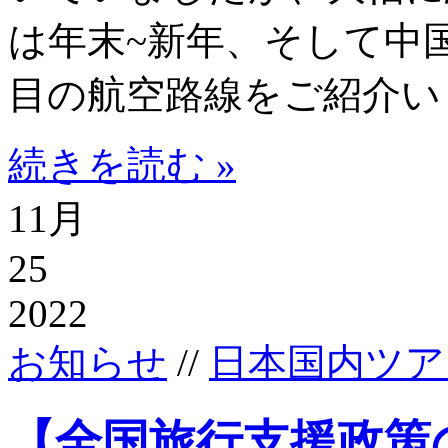
は年末~新年、そして中
目の航空路線をご紹介い 
続きを読む »
11月
25
2022
お知らせ
//
日本国内ツア
【全国旅行支援政策