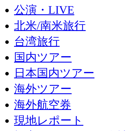
公演・LIVE
北米/南米旅行
台湾旅行
国内ツアー
日本国内ツアー
海外ツアー
海外航空券
現地レポート