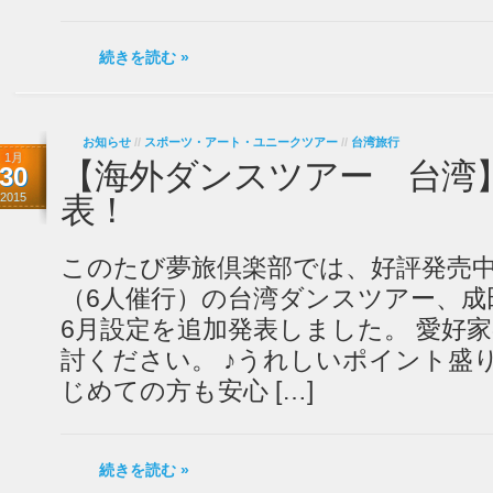
続きを読む »
お知らせ
//
スポーツ・アート・ユニークツアー
//
台湾旅行
1月
【海外ダンスツアー 台湾】
30
2015
表！
このたび夢旅倶楽部では、好評発売
（6人催行）の台湾ダンスツアー、成
6月設定を追加発表しました。 愛好
討ください。 ♪うれしいポイント盛り
じめての方も安心 […]
続きを読む »