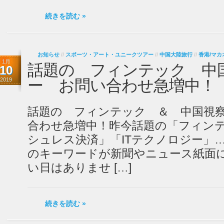
続きを読む »
お知らせ
//
スポーツ・アート・ユニークツアー
//
中国大陸旅行
//
香港/マカ
1月
話題の フィンテック 中
10
2019
ー お問い合わせ急増中！
話題の フィンテック ＆ 中国視
合わせ急増中！昨今話題の「フィン
シュレス決済」「ITテクノロジー」
のキーワードが新聞やニュース紙面
い日はありませ […]
続きを読む »