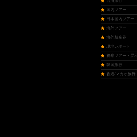
台湾旅行
国内ツアー
日本国内ツアー
海外ツアー
海外航空券
現地レポート
視察ツアー・展
韓国旅行
香港/マカオ旅行