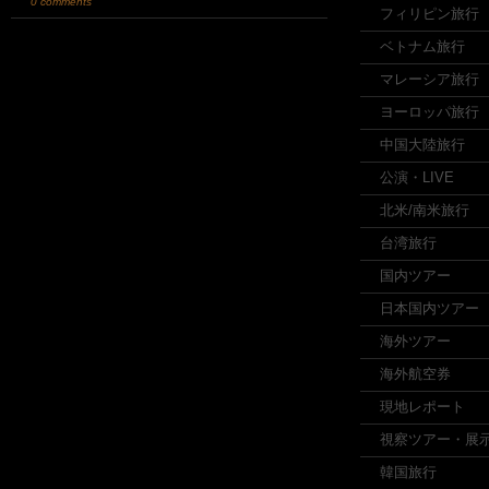
0 comments
フィリピン旅行
ベトナム旅行
マレーシア旅行
ヨーロッパ旅行
中国大陸旅行
公演・LIVE
北米/南米旅行
台湾旅行
国内ツアー
日本国内ツアー
海外ツアー
海外航空券
現地レポート
視察ツアー・展
韓国旅行