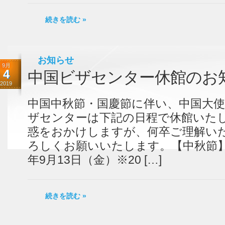
続きを読む »
お知らせ
9月
4
中国ビザセンター休館のお
2019
中国中秋節・国慶節に伴い、中国大
ザセンターは下記の日程で休館いた
惑をおかけしますが、何卒ご理解い
ろしくお願いいたします。【中秋節】
年9月13日（金）※20 […]
続きを読む »