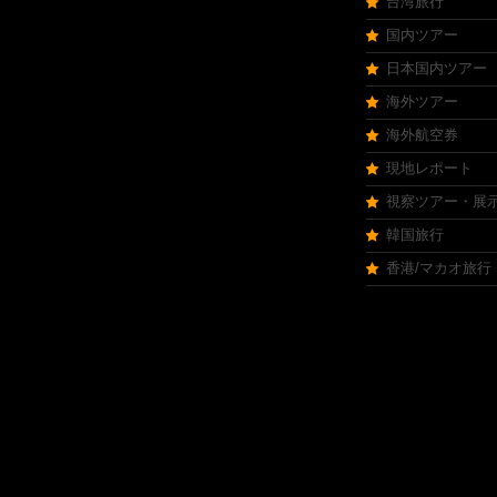
台湾旅行
国内ツアー
日本国内ツアー
海外ツアー
海外航空券
現地レポート
視察ツアー・展
韓国旅行
香港/マカオ旅行