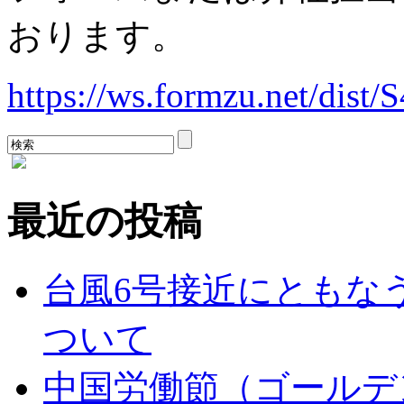
おります。
https://ws.formzu.net/dist
最近の投稿
台風6号接近にともな
ついて
中国労働節（ゴールデ