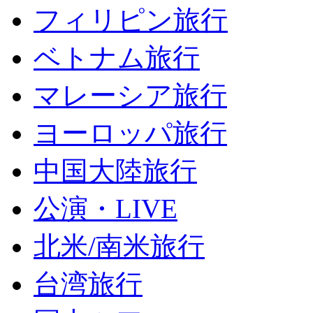
フィリピン旅行
ベトナム旅行
マレーシア旅行
ヨーロッパ旅行
中国大陸旅行
公演・LIVE
北米/南米旅行
台湾旅行