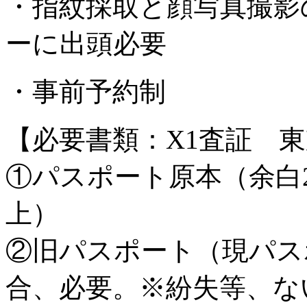
・指紋採取と顔写真撮影
ーに出頭必要
・事前予約制
【必要書類：X1査証 
①パスポート原本（余白
上）
②旧パスポート（現パスポ
合、必要。※紛失等、な