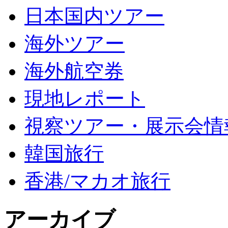
日本国内ツアー
海外ツアー
海外航空券
現地レポート
視察ツアー・展示会情
韓国旅行
香港/マカオ旅行
アーカイブ