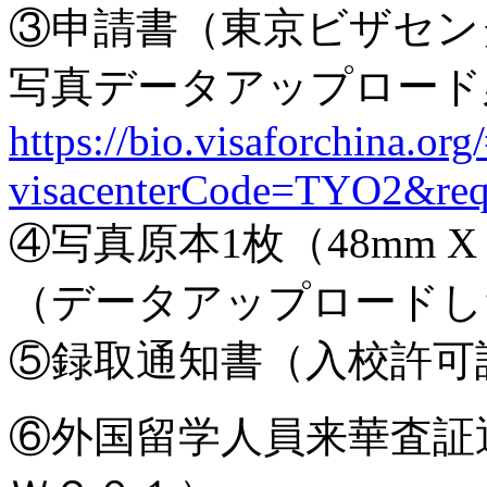
③申請書（東京ビザセン
写真データアップロード
https://bio.visaforchina.or
visacenterCode=TYO2&requ
④写真原本1枚（48mm 
（データアップロードし
⑤録取通知書（入校許可
⑥外国留学人員来華査証