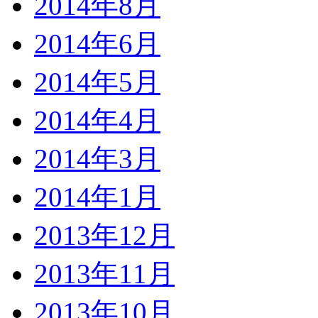
2014年8月
2014年6月
2014年5月
2014年4月
2014年3月
2014年1月
2013年12月
2013年11月
2013年10月