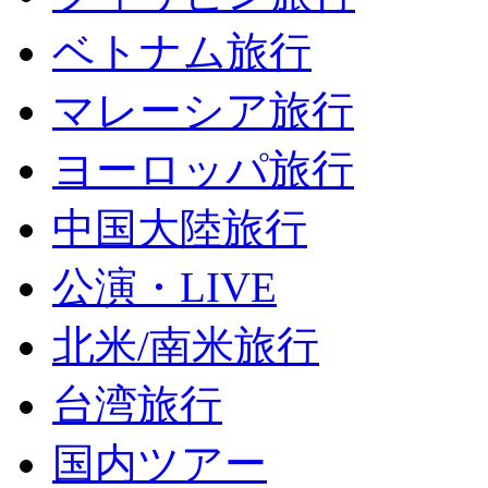
ベトナム旅行
マレーシア旅行
ヨーロッパ旅行
中国大陸旅行
公演・LIVE
北米/南米旅行
台湾旅行
国内ツアー