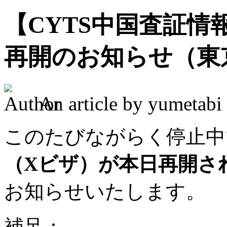
【CYTS中国査証情
再開のお知らせ（東
An article by yumeta
このたびながらく停止中
（Xビザ）が本日再開さ
お知らせいたします。
補足：