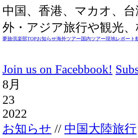
中国、香港、マカオ、台
外・アジア旅行や観光、
夢旅倶楽部TOP
お知らせ
海外ツアー
国内ツアー
現地レポート
Join us on Facebbook!
Subs
8月
23
2022
お知らせ
//
中国大陸旅行