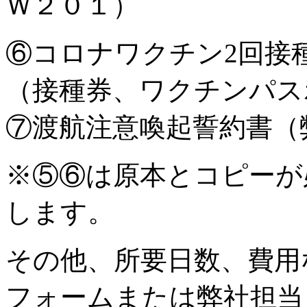
Ｗ２０１）
⑥コロナワクチン2回接
（接種券、ワクチンパス
⑦渡航注意喚起誓約書（
※⑤⑥は原本とコピーが
します。
その他、所要日数、費用
フォームまたは弊社担当