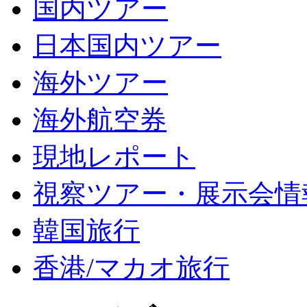
国内ツアー
日本国内ツアー
海外ツアー
海外航空券
現地レポート
視察ツアー・展示会情
韓国旅行
香港/マカオ旅行